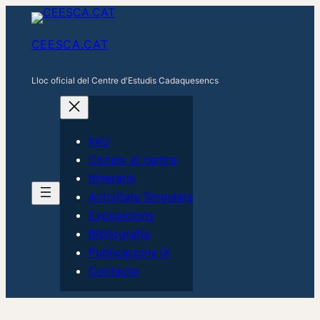
CEESCA.CAT
Lloc oficial del Centre d'Estudis Cadaquesencs
Inici
Coneix el centre
Itineraris
Activitats Singulars
Exposicions
Bibliografia
Publicacions IX
Contacte