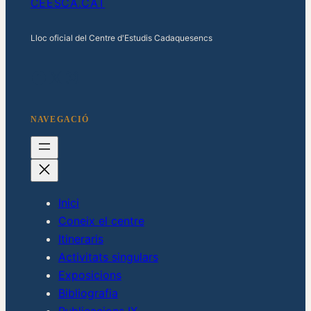
CEESCA.CAT
Lloc oficial del Centre d'Estudis Cadaquesencs
Facebook
X
Instagram
NAVEGACIÓ
Inici
Coneix el centre
Itineraris
Activitats singulars
Exposicions
Bibliografia
Publicacions IX