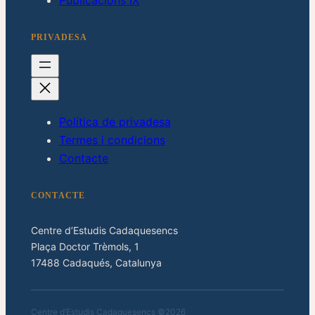
PRIVADESA
Política de privadesa
Termes i condicions
Contacte
CONTACTE
Centre d’Estudis Cadaquesencs
Plaça Doctor Trèmols, 1
17488 Cadaqués, Catalunya
Centre d’Estudis Cadaquesencs ©2026