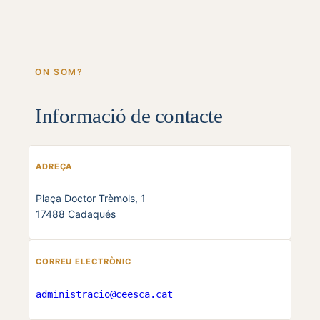
ON SOM?
Informació de contacte
ADREÇA
Plaça Doctor Trèmols, 1
17488 Cadaqués
CORREU ELECTRÒNIC
administracio@ceesca.cat