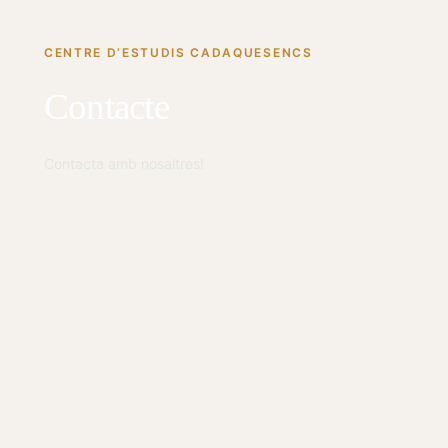
CENTRE D’ESTUDIS CADAQUESENCS
Contacte
Contacta amb nosaltres!